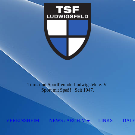
Turn- und Sportfreunde Ludwigsfeld e. V.
Sport mit Spaß! Seit 1947.
VEREINSHEIM
NEWS / ARCHIV
LINKS
DAT