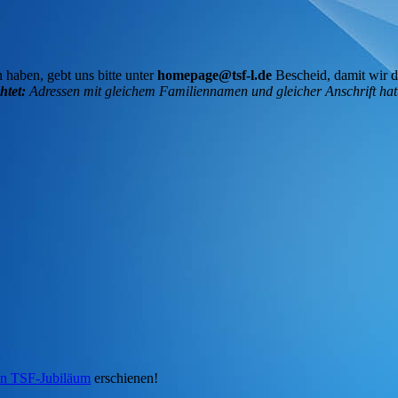
 haben, gebt uns bitte unter
homepage@tsf-l.de
Bescheid, damit wir d
htet:
Adressen mit gleichem Familiennamen und gleicher Anschrift hat
gen TSF-Jubiläum
erschienen!