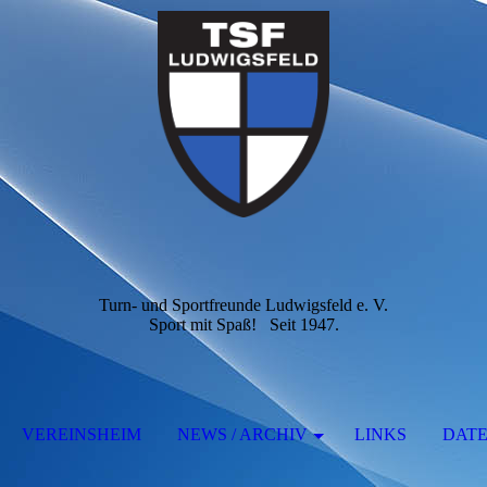
Turn- und Sportfreunde Ludwigsfeld e. V.
Sport mit Spaß! Seit 1947.
VEREINSHEIM
NEWS / ARCHIV
LINKS
DAT