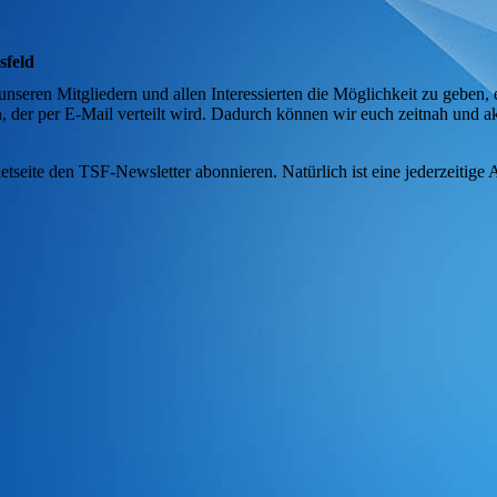
sfeld
seren Mitgliedern und allen Interessierten die Möglichkeit zu geben, 
en, der per E-Mail verteilt wird. Dadurch können wir euch zeitnah und ak
netseite den TSF-Newsletter abonnieren. Natürlich ist eine jederzeitig