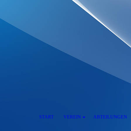
START
VEREIN
ABTEILUNGEN