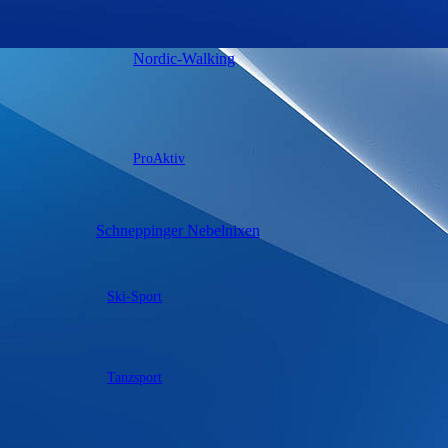
Nordic-Walking
ProAktiv
Schneppinger Nebelnixen
Ski-Sport
Tanzsport