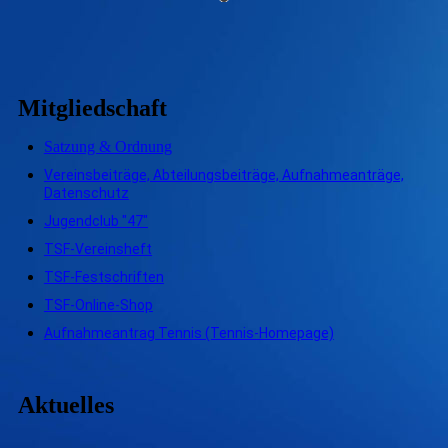
Mitgliedschaft
Satzung & Ordnung
Vereinsbeiträge, Abteilungsbeiträge, Aufnahmeanträge,
Datenschutz
Jugendclub "47"
TSF-Vereinsheft
TSF-Festschriften
TSF-Online-Shop
Aufnahmeantrag Tennis (Tennis-Homepage)
Aktuelles