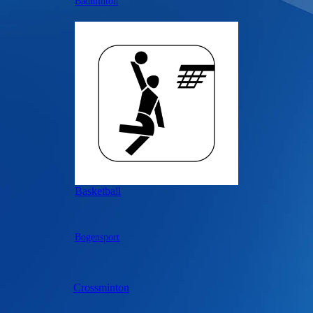
Badminton
Basketball
Bogensport
Crossminton