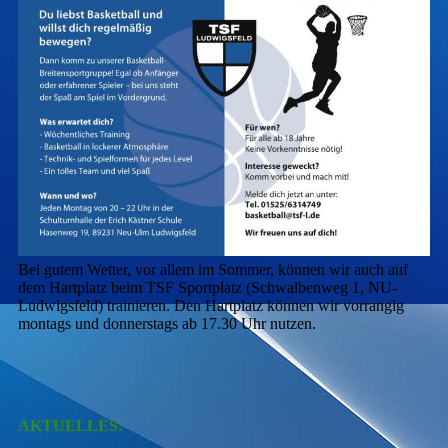
Bei gutem Wetter, vor allem im Sommer, können wir auch auf
dem Hartplatz beim TSF Sportplatz (Schwalbenweg 1, NU-
Ludwigsfeld) trainieren. Den Hartplatz können wir vorrangig
montags und donnerstags ab 17.30 Uhr nutzen.
AKTUELLES: